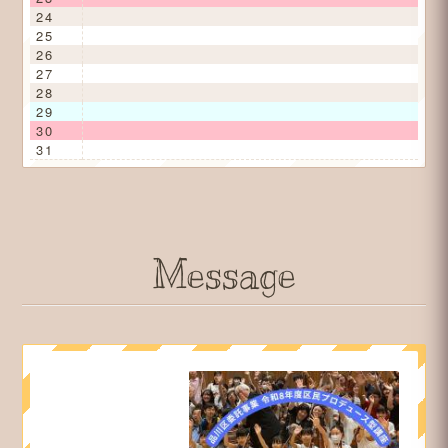
24
25
26
27
28
29
30
31
Message