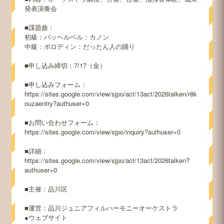
発表演奏会
■課題曲：
初級：パッヘルベル：カノン
中級：ボロディン：だったん人の踊り
■申し込み締切：7/17（金）
■申し込みフォーム：
https://sites.google.com/view/sjpo/act/13act/2026taiken/r8k
ouzaentry?authuser=0
■お問い合わせフォーム：
https://sites.google.com/view/sjpo/inquiry?authuser=0
■詳細：
https://sites.google.com/view/sjpo/act/13act/2026taiken?
authuser=0
■主催：品川区
■運営：品川ジュニアフィルハーモニーオーケストラ
●ウェブサイト