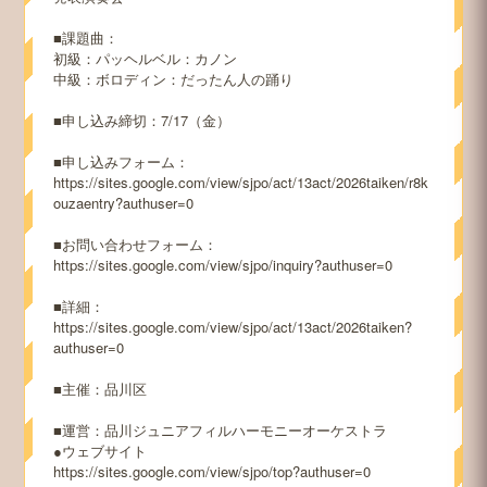
■課題曲：
初級：パッヘルベル：カノン
中級：ボロディン：だったん人の踊り
■申し込み締切：7/17（金）
■申し込みフォーム：
https://sites.google.com/view/sjpo/act/13act/2026taiken/r8k
ouzaentry?authuser=0
■お問い合わせフォーム：
https://sites.google.com/view/sjpo/inquiry?authuser=0
■詳細：
https://sites.google.com/view/sjpo/act/13act/2026taiken?
authuser=0
■主催：品川区
■運営：品川ジュニアフィルハーモニーオーケストラ
●ウェブサイト
https://sites.google.com/view/sjpo/top?authuser=0