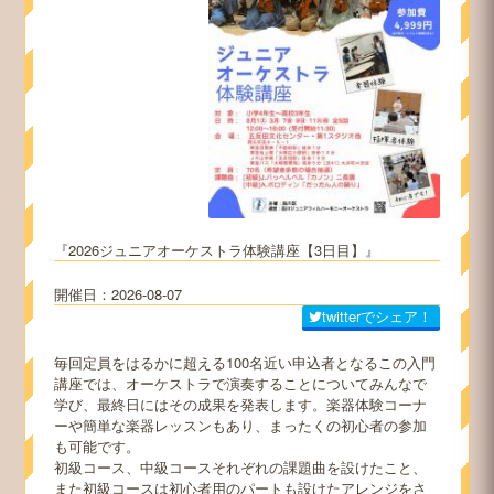
2026ジュニアオーケストラ体験講座【3日目】
2026-08-07
twitterでシェア！
毎回定員をはるかに超える100名近い申込者となるこの入門
講座では、オーケストラで演奏することについてみんなで
学び、最終日にはその成果を発表します。楽器体験コーナ
ーや簡単な楽器レッスンもあり、まったくの初心者の参加
も可能です。
初級コース、中級コースそれぞれの課題曲を設けたこと、
また初級コースは初心者用のパートも設けたアレンジをさ