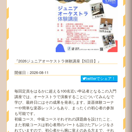
2026ジュニアオーケストラ体験講座【5日目】
2026-08-11
twitterでシェア！
毎回定員をはるかに超える100名近い申込者となるこの入門
講座では、オーケストラで演奏することについてみんなで
学び、最終日にはその成果を発表します。楽器体験コーナ
ーや簡単な楽器レッスンもあり、まったくの初心者の参加
も可能です。
初級コース、中級コースそれぞれの課題曲を設けたこと、
また初級コースは初心者用のパートも設けたアレンジをさ
れていますので、初心者から腕に覚えのある方まで、それ