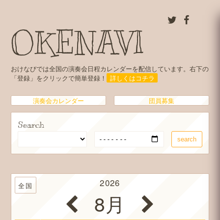
OKENAVI
おけなびでは全国の演奏会日程カレンダーを配信しています。右下の
「登録」をクリックで簡単登録！
詳しくはコチラ
演奏会カレンダー
団員募集
Search
2026
全国
8月